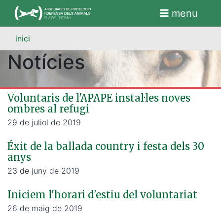
menu
inici
Notícies
Voluntaris de l'APAPE instal·les noves
ombres al refugi
29 de juliol de 2019
Éxit de la ballada country i festa dels 30
anys
23 de juny de 2019
Iniciem l'horari d'estiu del voluntariat
26 de maig de 2019