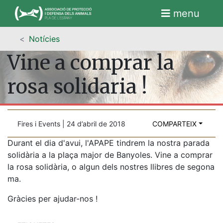
menu
Notícies
Vine a comprar la
rosa solidaria !
Fires i Events | 24 d’abril de 2018
COMPARTEIX
Durant el dia d'avui, l'APAPE tindrem la nostra parada
solidària a la plaça major de Banyoles. Vine a comprar
la rosa solidària, o algun dels nostres llibres de segona
ma.
Gràcies per ajudar-nos !