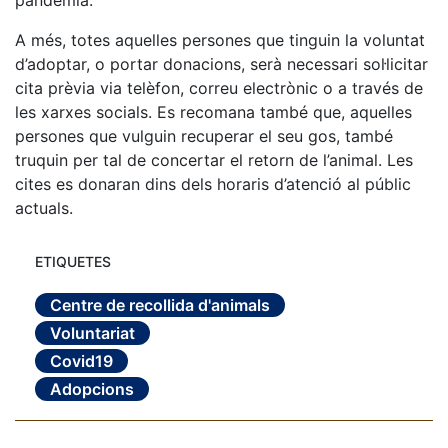
A més, totes aquelles persones que tinguin la voluntat
d’adoptar, o portar donacions, serà necessari sol·licitar
cita prèvia via telèfon, correu electrònic o a través de
les xarxes socials. Es recomana també que, aquelles
persones que vulguin recuperar el seu gos, també
truquin per tal de concertar el retorn de l’animal. Les
cites es donaran dins dels horaris d’atenció al públic
actuals.
ETIQUETES
Centre de recollida d'animals
Voluntariat
Covid19
Adopcions