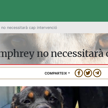
no necessitarà cap intervenció
phrey no necessitarà c
COMPARTEIX