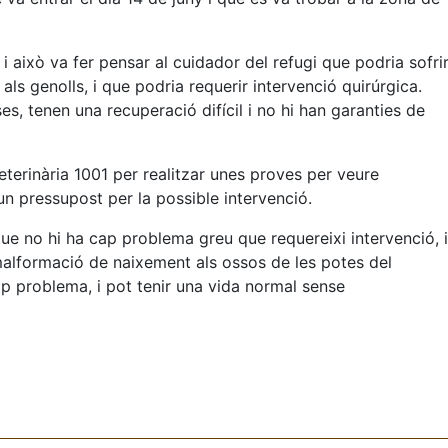
 això va fer pensar al cuidador del refugi que podria sofri
ls genolls, i que podria requerir intervenció quirúrgica.
s, tenen una recuperació difícil i no hi han garanties de
eterinària 1001 per realitzar unes proves per veure
 un pressupost per la possible intervenció.
que no hi ha cap problema greu que requereixi intervenció, i
alformació de naixement als ossos de les potes del
 problema, i pot tenir una vida normal sense