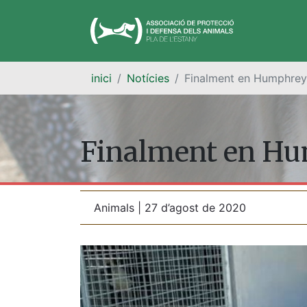
inici
Notícies
Finalment en Humphrey 
Finalment en Hum
Animals | 27 d’agost de 2020