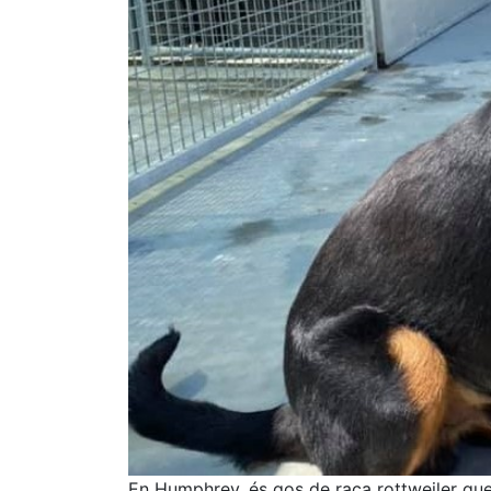
En Humphrey, és gos de raça rottweiler que 