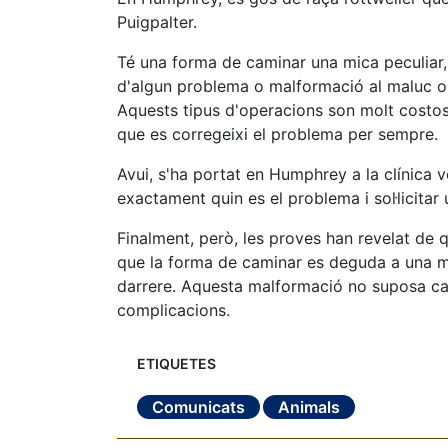
Puigpalter.
Té una forma de caminar una mica peculiar, i
d'algun problema o malformació al maluc o a
Aquests tipus d'operacions son molt costose
que es corregeixi el problema per sempre.
Avui, s'ha portat en Humphrey a la clínica v
exactament quin es el problema i sol·licitar
Finalment, però, les proves han revelat de 
que la forma de caminar es deguda a una m
darrere. Aquesta malformació no suposa cap
complicacions.
ETIQUETES
Comunicats
Animals