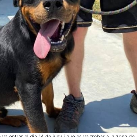
va entrar el dia 14 de juny i que es va trobar a la zona de