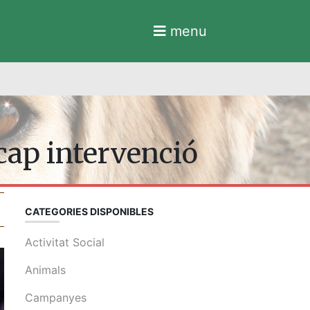
menu
ap intervenció
CATEGORIES DISPONIBLES
Activitat Social
Animals
Campanyes